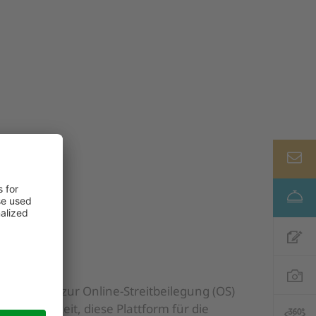
Plattform zur Online-Streitbeilegung (OS)
 Möglichkeit, diese Plattform für die