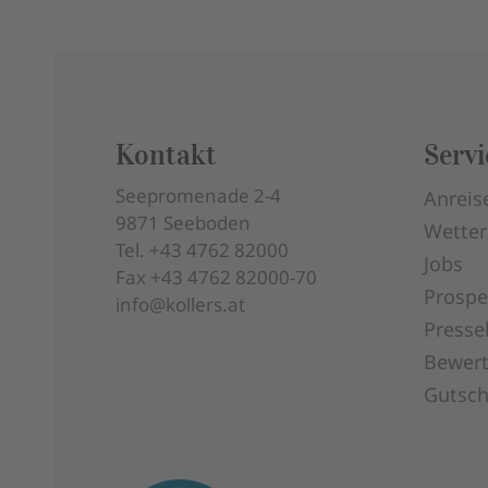
Kontakt
Servi
Seepromenade 2-4
Anreis
9871
Seeboden
Wetter
Tel.
+43 4762 82000
Jobs
Fax
+43 4762 82000-70
Prospe
info@kollers.at
Presse
Bewer
Gutsch