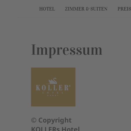
HOTEL
ZIMMER & SUITEN
PREI
Impressum
© Copyright
KOLLERs Hotel