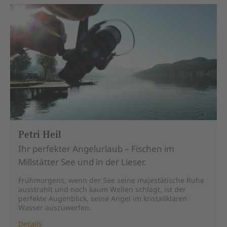
Petri Heil
Ihr perfekter Angelurlaub – Fischen im
Millstätter See und in der Lieser.
Frühmorgens, wenn der See seine majestätische Ruhe
ausstrahlt und noch kaum Wellen schlägt, ist der
perfekte Augenblick, seine Angel im kristallklaren
Wasser auszuwerfen.
Details