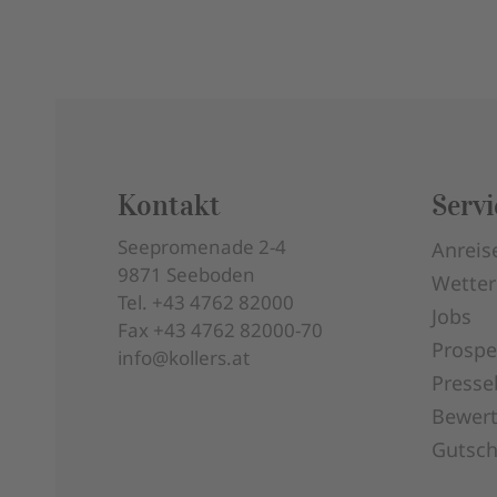
Kontakt
Servi
Seepromenade 2-4
Anreis
9871
Seeboden
Wetter
Tel.
+43 4762 82000
Jobs
Fax
+43 4762 82000-70
Prospe
info@kollers.at
Presse
Bewer
Gutsch