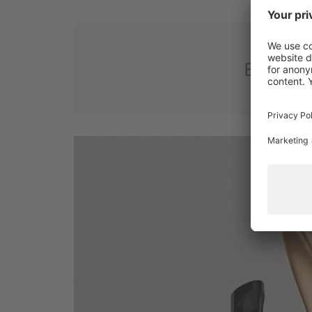
Eine Üb