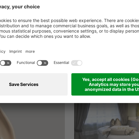
ersicht unserer Anwendungen finde