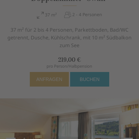
2 - 4 Personen
37 m²
37 m² für 2 bis 4 Personen, Parkettboden, Bad/WC
getrennt, Dusche, Kühlschrank, mit 10 m² Südbalkon
zum See
219,00 €
pro Person/Halbpension
ANFRAGEN
BUCHEN