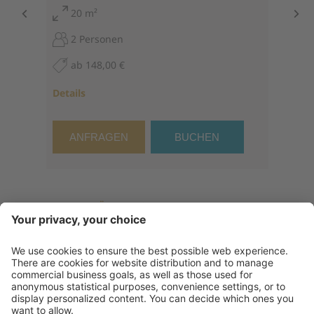
20 m²
2 Personen
ab 148,00 €
Details
ANFRAGEN
BUCHEN
ALLE ZIMMER IM ÜBERBLICK
Kontakt
Service