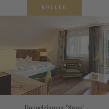
Doppelzimmer "Swan"