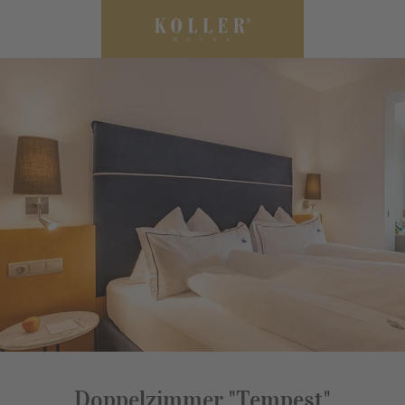
Doppelzimmer "Tempest"