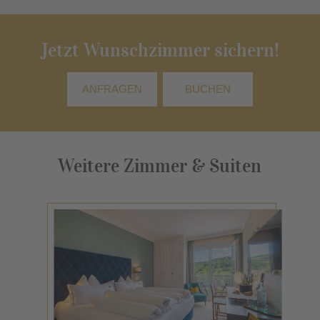
Jetzt Wunschzimmer sichern!
ANFRAGEN
BUCHEN
Weitere Zimmer & Suiten