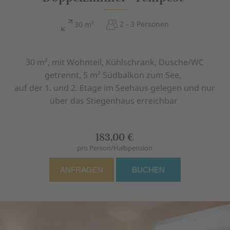
2 - 3 Personen
30 m²
30 m², mit Wohnteil, Kühlschrank, Dusche/WC
getrennt, 5 m² Südbalkon zum See,
auf der 1. und 2. Etage im Seehaus gelegen und nur
über das Stiegenhaus erreichbar
183,00 €
pro Person/Halbpension
ANFRAGEN
BUCHEN