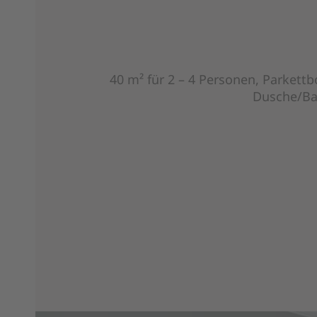
40 m² für 2 – 4 Personen, Parkett
Dusche/Bad