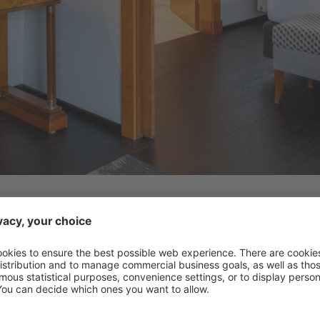
nsere Gäste bericht