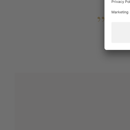
Entspa