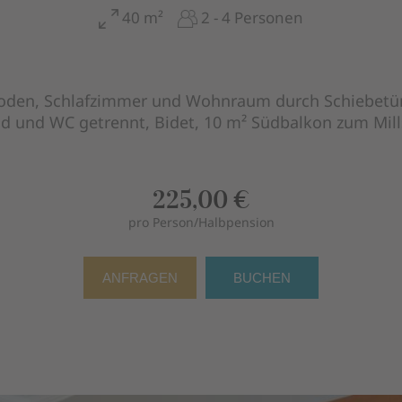
40 m²
2 - 4 Personen
boden, Schlafzimmer und Wohnraum durch Schiebetür 
 und WC getrennt, Bidet, 10 m² Südbalkon zum Mill
225,00 €
pro Person/Halbpension
ANFRAGEN
BUCHEN