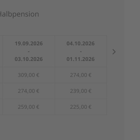
 Halbpension
19.09.2026
04.10.2026
19.12.2
-
-
-
03.10.2026
01.11.2026
10.01.2
309,00 €
274,00 €
329,00
274,00 €
239,00 €
294,00
259,00 €
225,00 €
294,00