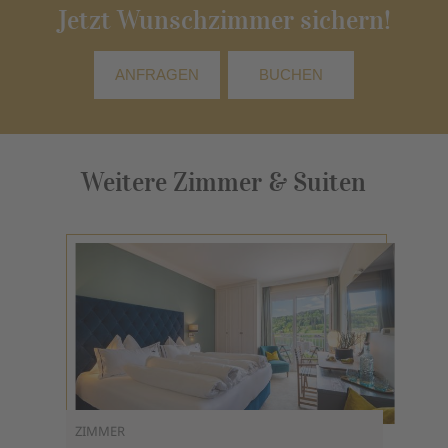
Jetzt Wunschzimmer sichern!
ANFRAGEN
BUCHEN
Weitere Zimmer & Suiten
ZIMMER