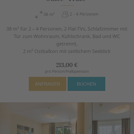
2 - 4 Personen
38 m²
38 m² für 2 – 4 Personen, 2 Flat-TVs, Schlafzimmer mit
Tür zum Wohnraum, Kühlschrank, Bad und WC
getrennt,
2 m² Ostbalkon mit seitlichem Seeblick
213,00 €
pro Person/Halbpension
ANFRAGEN
BUCHEN