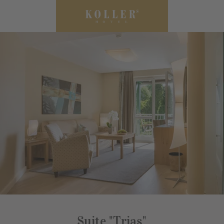
Suite "Trias"