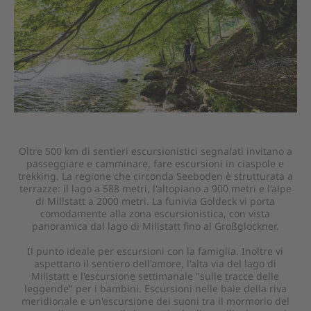
Oltre 500 km di sentieri escursionistici segnalati invitano a
passeggiare e camminare, fare escursioni in ciaspole e
trekking. La regione che circonda Seeboden è strutturata a
terrazze: il lago a 588 metri, l'altopiano a 900 metri e l'alpe
di Millstatt a 2000 metri. La funivia Goldeck vi porta
comodamente alla zona escursionistica, con vista
panoramica dal lago di Millstatt fino al Großglockner.
Il punto ideale per escursioni con la famiglia. Inoltre vi
aspettano il sentiero dell'amore, l'alta via del lago di
Millstatt e l'escursione settimanale "sulle tracce delle
leggende" per i bambini. Escursioni nelle baie della riva
meridionale e un'escursione dei suoni tra il mormorio del