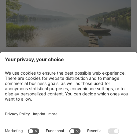
Vai alla lista
Contatto
Service
Partner
Newsletter