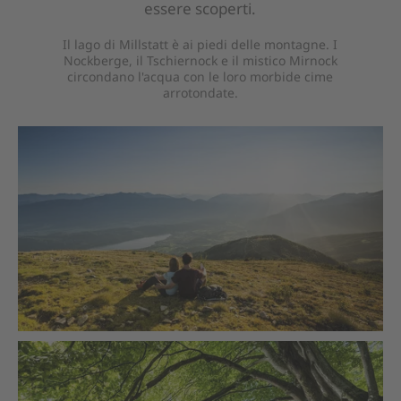
essere scoperti.
Il lago di Millstatt è ai piedi delle montagne. I
Nockberge, il Tschiernock e il mistico Mirnock
circondano l'acqua con le loro morbide cime
arrotondate.