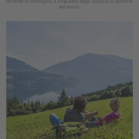
torrente di montagna, il cinguettio degli uccelli e lo stormire
del bosco.