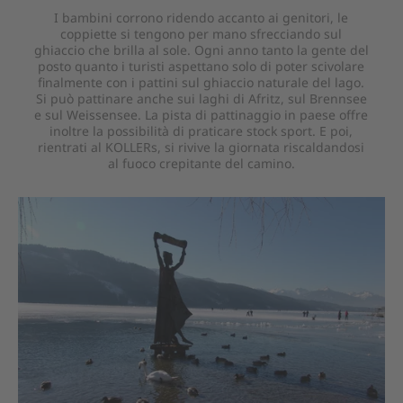
I bambini corrono ridendo accanto ai genitori, le
coppiette si tengono per mano sfrecciando sul
ghiaccio che brilla al sole. Ogni anno tanto la gente del
posto quanto i turisti aspettano solo di poter scivolare
finalmente con i pattini sul ghiaccio naturale del lago.
Si può pattinare anche sui laghi di Afritz, sul Brennsee
e sul Weissensee. La pista di pattinaggio in paese offre
inoltre la possibilità di praticare stock sport. E poi,
rientrati al KOLLERs, si rivive la giornata riscaldandosi
al fuoco crepitante del camino.