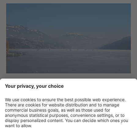
Vai alla lista
Contatto
Service