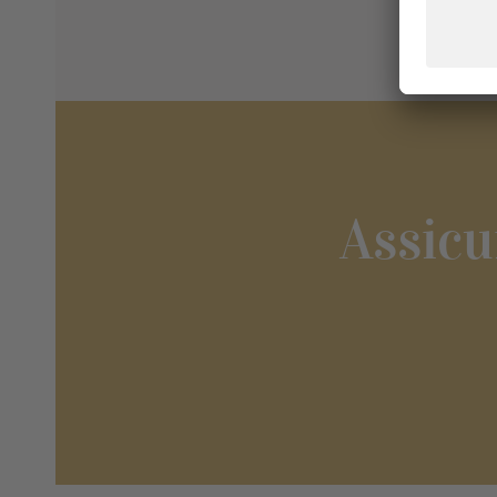
Assicu