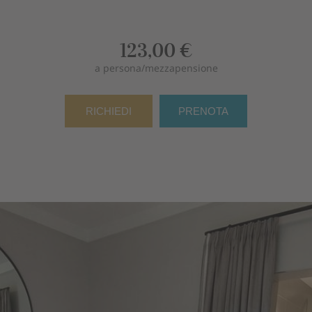
123,00 €
a persona/mezzapensione
RICHIEDI
PRENOTA