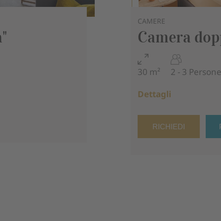
CAMERE
"
Camera dopp
2 - 3 Person
30 m²
Dettagli
RICHIEDI