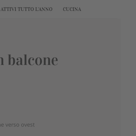
ATTIVI TUTTO L'ANNO
CUCINA
n balcone
ne verso ovest