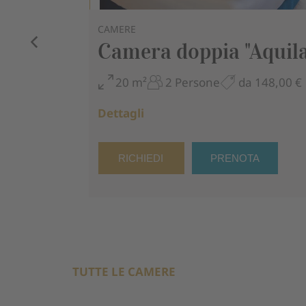
CAMERE
Camera doppia "Aquila
20 m²
2 Persone
da 148,00 €
Dettagli
RICHIEDI
PRENOTA
TUTTE LE CAMERE