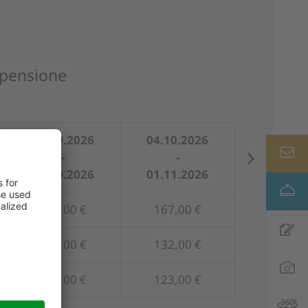
 pensione
19.09.2026
04.10.2026
19.12.2
-
-
-
03.10.2026
01.11.2026
10.01.2
180,00 €
167,00 €
194,00
145,00 €
132,00 €
159,00
138,00 €
123,00 €
159,00