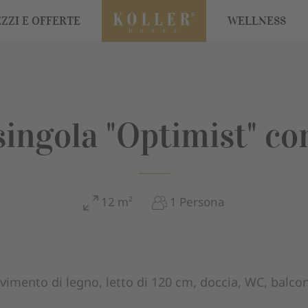
ZZI E OFFERTE
WELLNESS
ingola "Optimist" co
12 m²
1 Persona
vimento di legno, letto di 120 cm, doccia, WC, balco