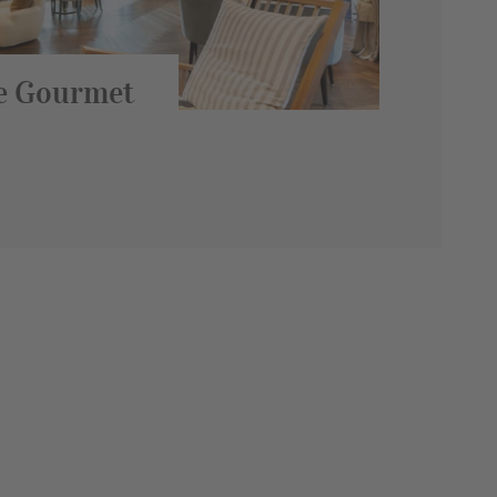
e Gourmet