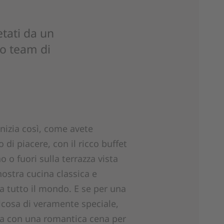
etati da un
to team di
inizia così, come avete
 di piacere, con il ricco buffet
no o fuori sulla terrazza vista
 nostra cucina classica e
a tutto il mondo. E se per una
lcosa di veramente speciale,
ta con una romantica cena per