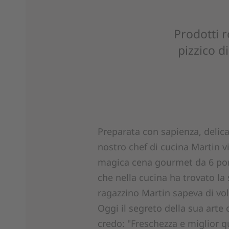
Prodotti r
pizzico d
Preparata con sapienza, delica
nostro chef di cucina Martin v
magica cena gourmet da 6 por
che nella cucina ha trovato la
ragazzino Martin sapeva di vol
Oggi il segreto della sua arte 
credo: "Freschezza e miglior qu