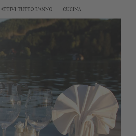
ATTIVI TUTTO L'ANNO
CUCINA
ere