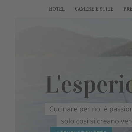
HOTEL
CAMERE E SUITE
PRE
L'esperi
Cucinare per noi è passio
solo così si creano vere