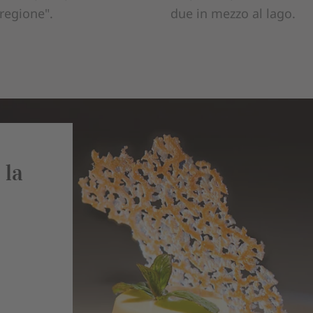
regione".
due in mezzo al lago.
 la