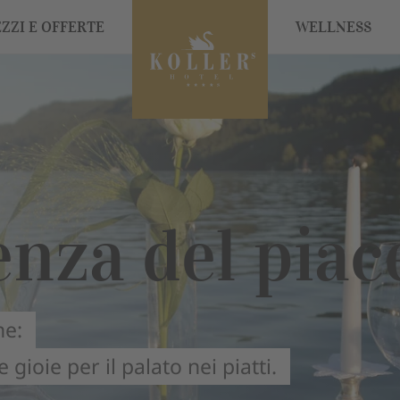
ZZI E OFFERTE
WELLNESS
enza del piac
ne:
 gioie per il palato nei piatti.