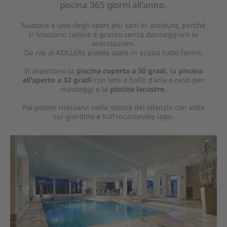
piscina 365 giorni all'anno.
Nuotare è uno degli sport più sani in assoluto, perché
si bruciano calorie e grasso senza danneggiare le
articolazioni.
Da noi al KOLLERs potete stare in acqua tutto l'anno.
Vi aspettano la
piscina coperta a 30 gradi
, la
piscina
all'aperto a 32 gradi
con letti a bolle d'aria e cesti per
massaggi e la
p
iscina lacustre
.
Poi potete rilassarvi nella stanza del silenzio con vista
sul giardino e sull'incantevole lago.